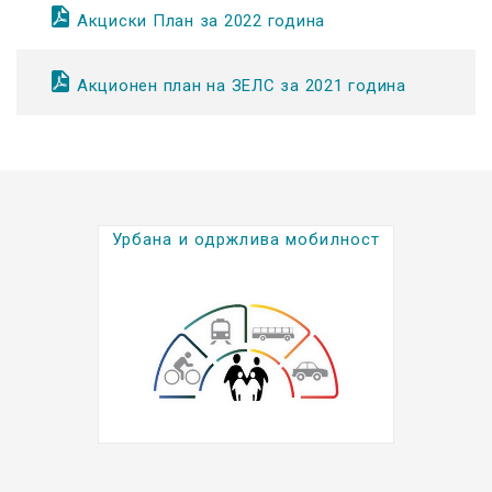
Акциски План за 2022 година
Акционен план на ЗЕЛС за 2021 година
Урбана и одржлива мобилност
Kратки биографии на
градоначалниците (2025-2029)