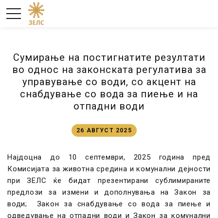
Сумирање на постигнатите резултати
во однос на законската регулатива за
управување со води, со акцент на
снабдување со вода за пиење и на
отпадни води
26 АВГУСТ 2025
Најдоцна до 10 септември, 2025 година пред
Комисијата за животна средина и комунални дејности
при ЗЕЛС ќе бидат презентирани сублимираните
предлози за измени и дополнувања на Закон за
води; Закон за снабдување со вода за пиење и
одведување на отпадни води и Закон за комунални