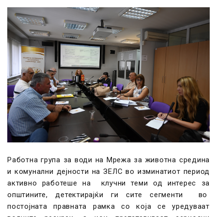
Работна група за води на Мрежа за животна средина
и комунални дејности на ЗЕЛС во изминатиот период
активно работеше на клучни теми од интерес за
општините, детектирајќи ги сите сегменти во
постојната правната рамка со која се уредуваат