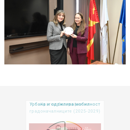
Урбана и одржлива мобилност
Kратки биографии на
градоначалниците (2025-2029)