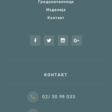
Градоначалници
Изданија
Контакт
КОНТАКТ
02/ 30 99 033