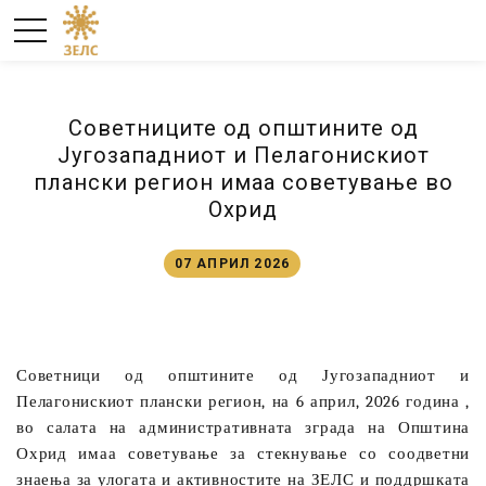
Советниците од општините од
Југозападниот и Пелагонискиот
плански регион имаа советување во
Охрид
07 АПРИЛ 2026
Советници од општините од Југозападниот и
Пелагонискиот плански регион, на 6 април, 2026 година ,
во салата на административната зграда на Општина
Охрид имаа советување за стекнување со соодветни
знаења за улогата и активностите на ЗЕЛС и поддршката