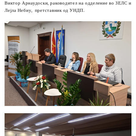
Виктор Арнаудоски, раководител на одделение во ЗЕЛС и
Лејла Небиу,
претставник од УНДП.