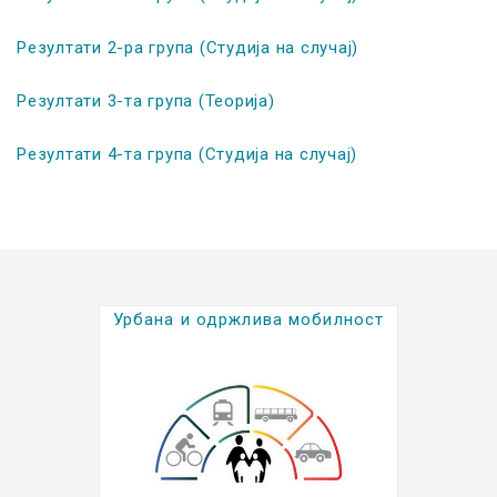
Резултати 2-ра група (Студија на случај)
Резултати 3-та група (Теорија)
Резултати 4-та група (Студија на случај)
Урбана и одржлива мобилност