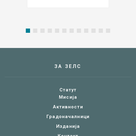
ЗА ЗЕЛС
Статут
Мисија
Активности
Градоначалници
Изданија