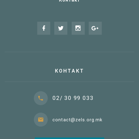
Контакт
КОНТАКТ
02/ 30 99 033
contact@zels.org.mk