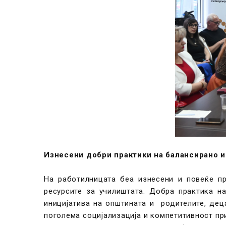
Изнесени добри практики на балансирано 
На работилницата беа изнесени и повеќе п
ресурсите за училиштата. Добра практика н
иницијатива на општината и родителите, дец
поголема социјализација и компетитивност пр