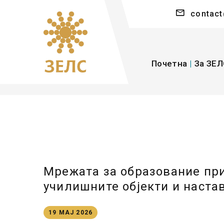
contact
Почетна
|
За ЗЕЛ
Мрежата за образование при
училишните објекти и наста
19 МАЈ 2026