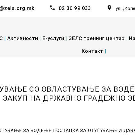
@zels.org.mk
02 30 99 033
ул. „Коп
С
|
Активности
|
E-услуги
|
ЗЕЛС тренинг центар
|
Из
Контакт
|
ЕКНУВАЊЕ СО ОВЛАСТУВАЊЕ ЗА ВОД
ЗАКУП НА ДРЖАВНО ГРАДЕЖНО ЗЕ
ВЛАСТУВАЊЕ ЗА ВОДЕЊЕ ПОСТАПКА ЗА ОТУЃУВАЊЕ И Д