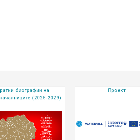
Проект
Градежно Земјиш