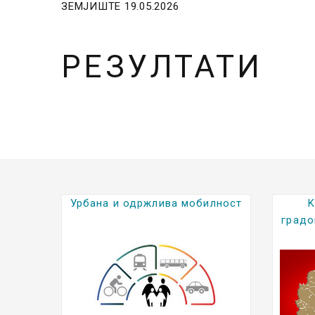
ЗЕМЈИШТЕ 19.05.2026
РЕЗУЛТАТИ
илност
Kратки биографии на
градоначалниците (2025-2029)