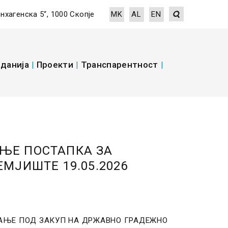
енхагенска 5“, 1000 Скопје
MK
AL
EN
данија
|
Проекти
|
Транспарентност
|
ЕЊЕ ПОСТАПКА ЗА
МЈИШТЕ 19.05.2026
АВАЊЕ ПОД ЗАКУП НА ДРЖАВНО ГРАДЕЖНО