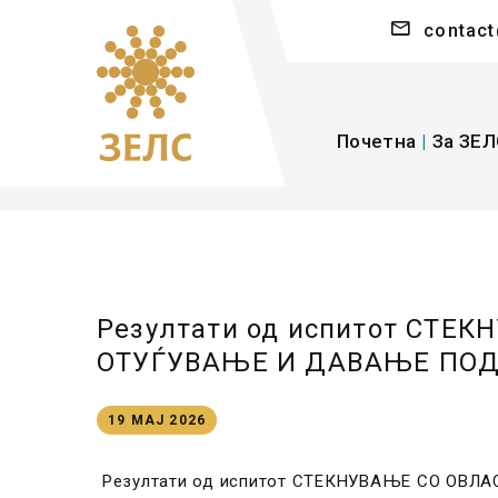
contact
Почетна
|
За ЗЕЛ
Резултати од испитот СТ
ОТУЃУВАЊЕ И ДАВАЊЕ ПОД 
19 МАЈ 2026
Резултати од испитот СТЕКНУВАЊЕ СО О