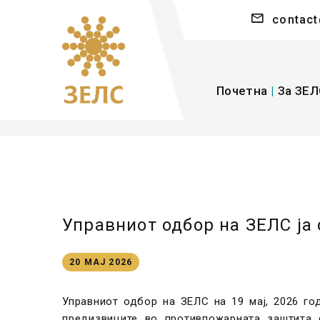
contact
Почетна
|
За ЗЕЛ
Управниот одбор на ЗЕЛС ја
20 МАЈ 2026
Управниот одбор на ЗЕЛС на 19 мај, 2026 го
предизвиците во противпожарната заштита 