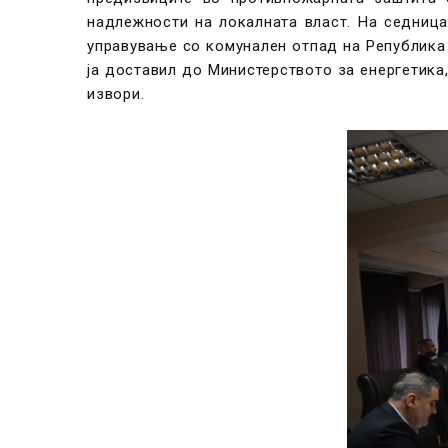
надлежности на локалната власт. На седницат
управување со комунален отпад на Република 
ја доставил до Министерството за енергетика
извори.