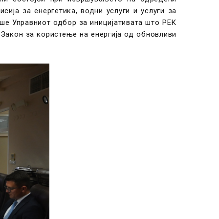
сија за енергетика, водни услуги и услуги за
аше Управниот одбор за иницијативата што РЕК
-Закон за користење на енергија од обновливи