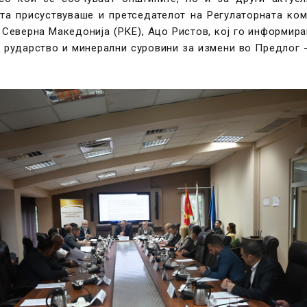
а присуствуваше и претседателот на Регулаторната коми
Северна Македонија (РКЕ), Ацо Ристов, кој го информир
, рударство и минерални суровини за измени во Предлог 