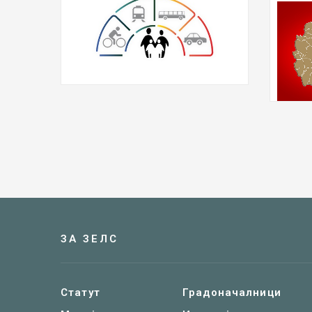
ЗА ЗЕЛС
Статут
Градоначалници