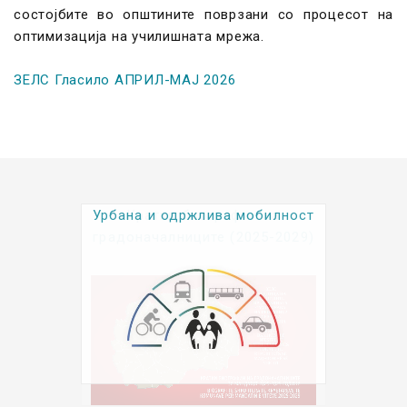
состојбите во општините поврзани со процесот на
оптимизација на училишната мрежа.
ЗЕЛС Гласило АПРИЛ-МАЈ 2026
Урбана и одржлива мобилност
Kратки биографии на
градоначалниците (2025-2029)