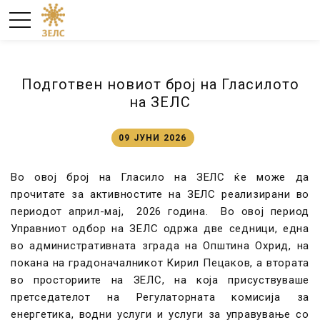
Подготвен новиот број на Гласилото
на ЗЕЛС
09 ЈУНИ 2026
Во овој број на Гласило на ЗЕЛС ќе може да
прочитате за активностите на ЗЕЛС реализирани во
периодот април-мај, 2026 година. Во овој период
Управниот одбор на ЗЕЛС одржа две седници, една
во административната зграда на Општина Охрид, на
покана на градоначалникот Кирил Пецаков, а втората
во просториите на ЗЕЛС, на која присуствуваше
претседателот на Регулаторната комисија за
енергетика, водни услуги и услуги за управување со