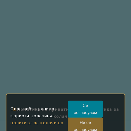
Се
Оваа веб страница
Политика на приватност
|
Политика за
согласувам
користи колачиња,
колачиња
Не се
политика за колачиња
согласувам