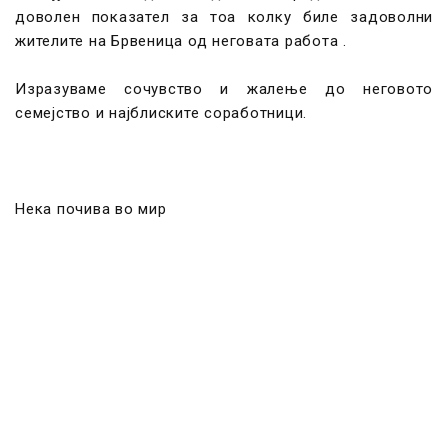
доволен показател за тоа колку биле задоволни
жителите на Брвеница од неговата работа .
Изразуваме сочувство и жалење до неговото
семејство и најблиските соработници.
Нека почива во мир