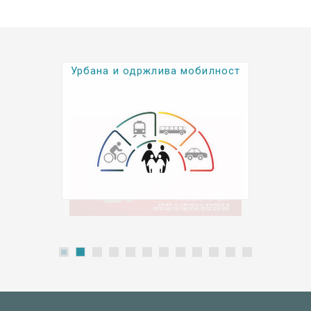
Урбана и одржлива мобилност
Kратки биографии на
градоначалниците (2025-2029)