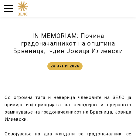
IN MEMORIAM: Почина
градоначалникот на општина
Брвеница, г-дин Јовица Илиевски
24 ЈУНИ 2026
Со огромна тага и неверица членовите на ЗЕЛС ја
примија информацијата за ненадејно и прераното
заминување на градоначалникот на Брвеница, Јовица
Илиевски,
Освојување на два мандати за градоначалник, се