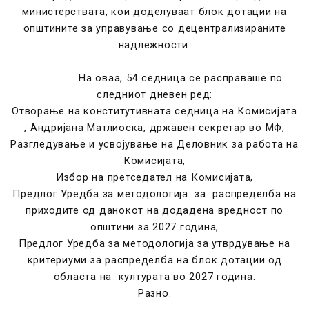
министерствата, кои доделуваат блок дотации на
општините за управување со децентрализираните
надлежности.
На оваа, 54 седница се расправаше по
следниот дневен ред:
Отворање на конститутивната седница на Комисијата
, Андријана Матлиоска, државен секретар во МФ,
Разгледување и усвојување на Деловник за работа на
Комисијата,
Избор на претседател на Комисијата,
Предлог Уредба за методологија за распределба на
приходите од данокот на додадена вредност по
општини за 2027 година,
Предлог Уредба за методологија за утврдување на
критериуми за распределба на блок дотации од
областа на културата во 2027 година.
Разно.