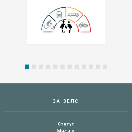
ЗА ЗЕЛС
Статут
Мисија