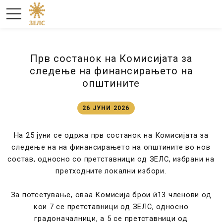
Прв состанок на Комисијата за
следење на финансирањето на
општините
26 ЈУНИ 2026
На 25 јуни се одржа прв состанок на Комисијата за
следење на на финансирањето на општините во нов
состав, односно со претставници од ЗЕЛС, избрани на
претходните локални избори.
За потсетување, оваа Комисија брои ѝ13 членови од
кои 7 се претставници од ЗЕЛС, односно
градоначалници, а 5 се претставници од