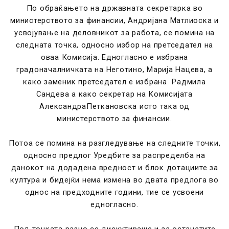
По обраќањето на државната секретарка во
министерството за финансии, Андријана Матлиоска и
усвојување на деловникот за работа, се помина на
следната точка, односно избор на претседател на
оваа Комисија. Едногласно е избрана
градоначалничката на Неготино, Марија Нацева, а
како заменик претседател е избрана Радмила
Сандева а како секретар на Комисијата
АлександраПеткановска исто така од
министерството за финансии.
Потоа се помина на разгледување на следните точки,
односно предлог Уредбите за распределба на
данокот на додадена вредност и блок дотациите за
култура и бидејќи нема измена во двата предлога во
однос на предходните години, тие се усвоени
едногласно.