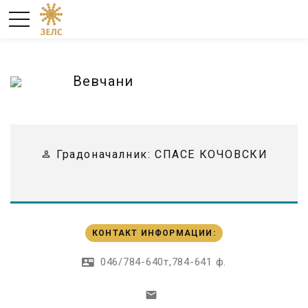
Вевчани
Градоначалник:
СПАСЕ КОЧОВСКИ
КОНТАКТ ИНФОРМАЦИИ
:
046/784-640т,784-641 ф.