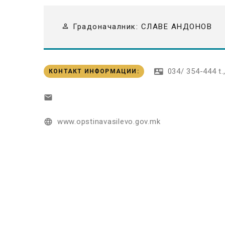
Градоначалник:
СЛАВЕ АНДОНОВ
034/ 354-444 t.
КОНТАКТ ИНФОРМАЦИИ
:
www.opstinavasilevo.gov.mk