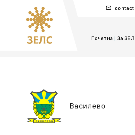
contact
Почетна
|
За ЗЕЛ
Василево