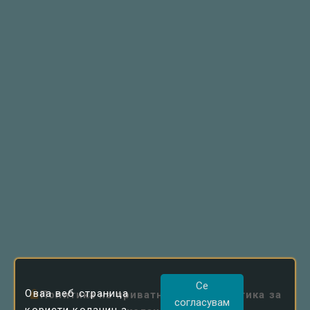
Се
Оваа веб страница
Политика на приватност
|
Политика за
согласувам