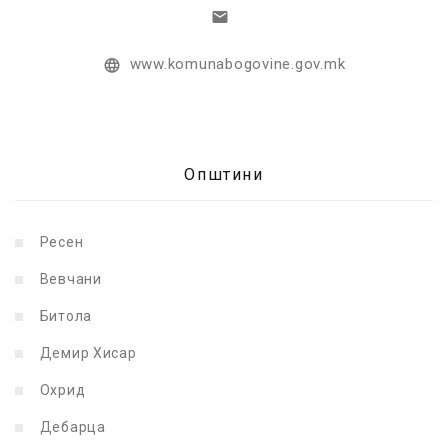
www.komunabogovine.gov.mk
Општини
Ресен
Вевчани
Битола
Демир Хисар
Охрид
Дебарца