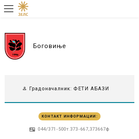
Боговиње
Градоначалник:
ФЕТИ АБАЗИ
КОНТАКТ ИНФОРМАЦИИ
:
044/371-500т.373-667,373667ф