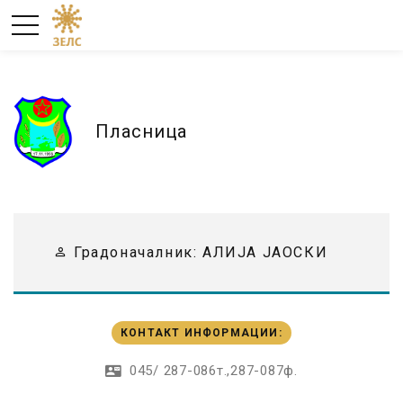
Пласница
Градоначалник:
АЛИЈА ЈАОСКИ
КОНТАКТ ИНФОРМАЦИИ
:
045/ 287-086т.,287-087ф.