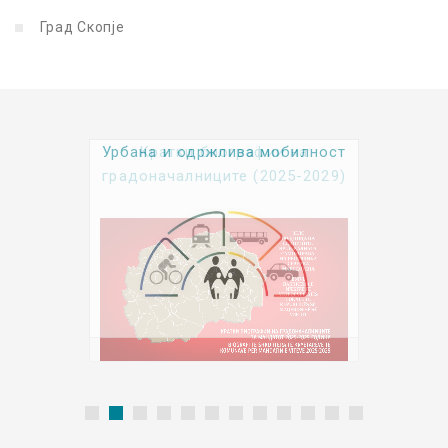
Град Скопје
Урбана и одржлива мобилност
Kратки биографии на
градоначалниците (2025-2029)