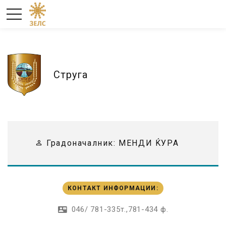
Струга
Градоначалник:
МЕНДИ ЌУРА
КОНТАКТ ИНФОРМАЦИИ
:
046/ 781-335т.,781-434 ф.