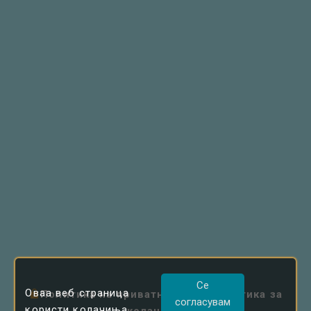
Се
Оваа веб страница
Политика на приватност
|
Политика за
согласувам
користи колачиња,