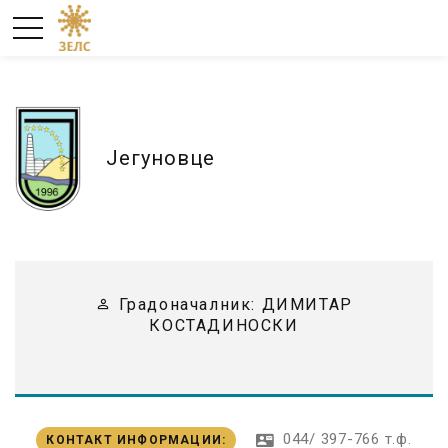
Јегуновце
Градоначалник:
ДИМИТАР
КОСТАДИНОСКИ
044/ 397-766 т.ф.
КОНТАКТ ИНФОРМАЦИИ
: