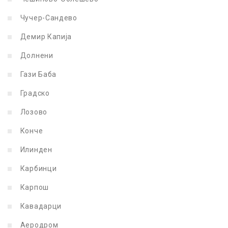
Чучер-Сандево
Демир Капија
Долнени
Гази Баба
Градско
Лозово
Конче
Илинден
Карбинци
Карпош
Кавадарци
Аеродром