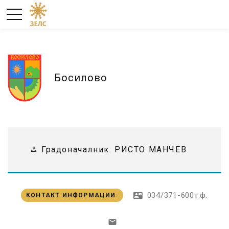
Босилово
Градоначалник:
РИСТО МАНЧЕВ
034/371-600т.ф.
КОНТАКТ ИНФОРМАЦИИ
: