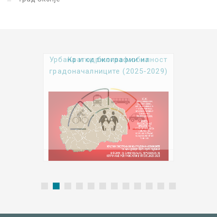
Урбана и одржлива мобилност
Kратки биографии на
градоначалниците (2025-2029)