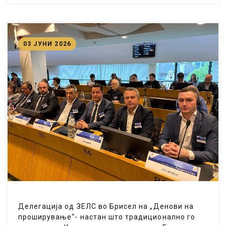
03 ЈУНИ 2026
Делегација од ЗЕЛС во Брисел на „Денови на
проширување“- настан што традиционално го