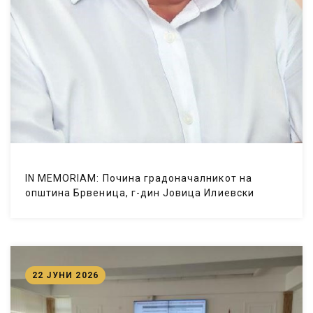
IN MEMORIAM: Почина градоначалникот на
општина Брвеница, г-дин Јовица Илиевски
22 ЈУНИ 2026