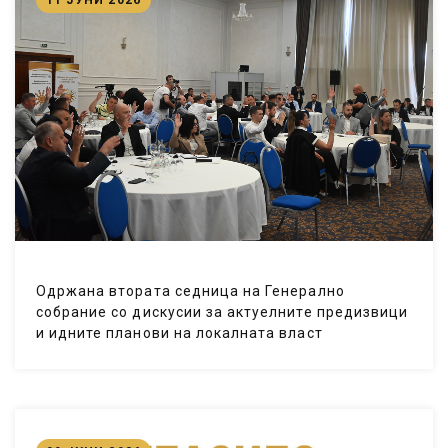
Одржана втората седница на Генерално
собрание со дискусии за актуелните предизвици
и идните планови на локалната власт