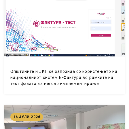
Општините и ЈКП се запознаа со користењето на
националниот систем Е-Фактура во рамките на
тест фазата за негово имплементирање
16 ЈУЛИ 2026