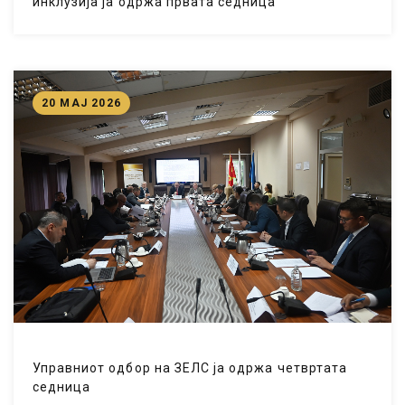
инклузија ја одржа првата седница
20 МАЈ 2026
Управниот одбор на ЗЕЛС ја одржа четвртата
седница