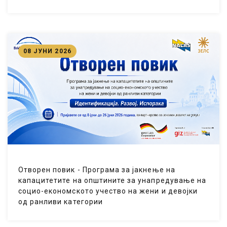
08 ЈУНИ 2026
Отворен повик - Програма за јакнење на
капацитетите на општините за унапредување на
социо-економското учество на жени и девојки
од ранливи категории