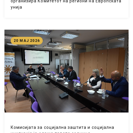
организира Комитетот на региони на Европската
унија
20 МАЈ 2026
Комисијата за социјална заштита и социјална