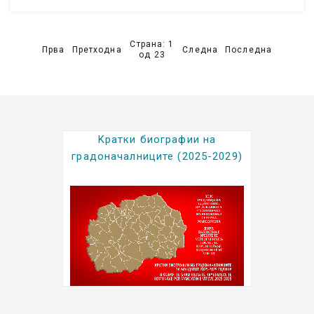
Страна: 1
Прва
Претходна
Следна
Последна
од 23
Kратки биографии на
градоначалниците (2025-2029)